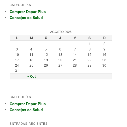
CATEGORÍAS
Comprar Depur Plus
Consejos de Salud
AGOSTO 2026
L
M
X
J
V
S
D
1
2
3
4
5
6
7
8
9
10
11
12
13
14
15
16
17
18
19
20
21
22
23
24
25
26
27
28
29
30
31
« Oct
CATEGORÍAS
Comprar Depur Plus
Consejos de Salud
ENTRADAS RECIENTES