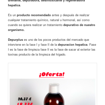
drenante, depuradora,
desintoxicante y regeneradora
hepatica
.
Es un
producto recomendado
antes y después de realizar
cualquier tratamiento químico, natural u hormonal, así como
cuando se quiera realizar un tratamiento
depurativo de nuestro
organismo.
Depurplus
es uno de los pocos productos del mercado que
interviene en la fase I y fase II de la
depuracion hepatica
. Fase
I es la fase de limpieza fase II es la fase de sacar al exterior las
toxinas producto de la limpieza del hígado.