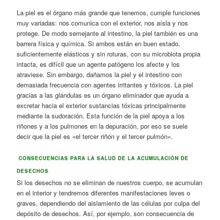
La piel es el órgano más grande que tenemos, cumple funciones
muy variadas: nos comunica con el exterior, nos aísla y nos
protege. De modo semejante al intestino, la piel también es una
barrera física y química. Si ambos están en buen estado,
suficientemente elásticos y sin roturas, con su microbiota propia
intacta, es difícil que un agente patógeno los afecte y los
atraviese. Sin embargo, dañamos la piel y el intestino con
demasiada frecuencia con agentes irritantes y tóxicos. La piel
gracias a las glándulas es un órgano eliminador que ayuda a
excretar hacia el exterior sustancias tóxicas principalmente
mediante la sudoración. Esta función de la piel apoya a los
riñones y a los pulmones en la depuración, por eso se suele
decir que la piel es «el tercer riñón y el tercer pulmón».
CONSECUENCIAS PARA LA SALUD DE LA ACUMULACIÓN DE
DESECHOS
Si los desechos no se eliminan de nuestros cuerpo, se acumulan
en el interior y tendremos diferentes manifestaciones leves o
graves, dependiendo del aislamiento de las células por culpa del
depósito de desechos. Así, por ejemplo, son consecuencia de