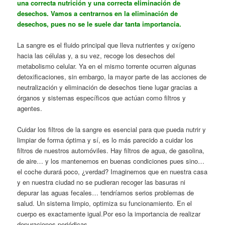
una correcta nutrición y una correcta eliminación de
desechos. Vamos a centrarnos en la eliminación de
desechos, pues no se le suele dar tanta importancia.
La sangre es el fluido principal que lleva nutrientes y oxígeno
hacia las células y, a su vez, recoge los desechos del
metabolismo celular. Ya en el mismo torrente ocurren algunas
detoxificaciones, sin embargo, la mayor parte de las acciones de
neutralización y eliminación de desechos tiene lugar gracias a
órganos y sistemas específicos que actúan como filtros y
agentes.
Cuidar los filtros de la sangre es esencial para que pueda nutrir y
limpiar de forma óptima y sí, es lo más parecido a cuidar los
filtros de nuestros automóviles. Hay filtros de agua, de gasolina,
de aire… y los mantenemos en buenas condiciones pues sino…
el coche durará poco, ¿verdad? Imaginemos que en nuestra casa
y en nuestra ciudad no se pudieran recoger las basuras ni
depurar las aguas fecales… tendríamos serios problemas de
salud. Un sistema limpio, optimiza su funcionamiento. En el
cuerpo es exactamente igual.Por eso la importancia de realizar
depuraciones periódicas.