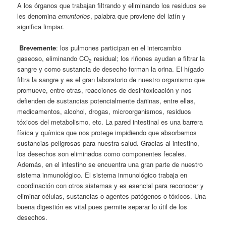
A los órganos que trabajan filtrando y eliminando los residuos se
les denomina
emuntorios
, palabra que proviene del latín y
significa limpiar.
Brevemente
: los pulmones participan en el intercambio
gaseoso, eliminando CO
residual; los riñones ayudan a filtrar la
2
sangre y como sustancia de desecho forman la orina. El hígado
filtra la sangre y es el gran laboratorio de nuestro organismo que
promueve, entre otras, reacciones de desintoxicación y nos
defienden de sustancias potencialmente dañinas, entre ellas,
medicamentos, alcohol, drogas, microorganismos, residuos
tóxicos del metabolismo, etc. La pared intestinal es una barrera
física y química que nos protege impidiendo que absorbamos
sustancias peligrosas para nuestra salud. Gracias al intestino,
los desechos son eliminados como componentes fecales.
Además, en el intestino se encuentra una gran parte de nuestro
sistema inmunológico. El sistema inmunológico trabaja en
coordinación con otros sistemas y es esencial para reconocer y
eliminar células, sustancias o agentes patógenos o tóxicos. Una
buena digestión es vital pues permite separar lo útil de los
desechos.