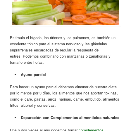
Estimula el hígado, los riñones y los pulmones, es también un
excelente tónico para el sistema nervioso y las glándulas
suprarrenales encargadas de regular la respuesta del
estrés. Podemos combinarlo con manzanas o zanahorias y
tomarlo entre horas.
Ayuno parcial
Para hacer un ayuno parcial debemos eliminar de nuestra dieta
por lo menos por 3 días, los alimentos que nos aportan toxinas,
como el café, pastas, arroz, harinas, carne, embutido, alimentos
fritos, alcohol y conservas.
Depuración con Complementos alimenticios naturales
Una o dos veces al año podemos tomar
complementos