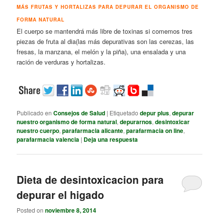
MÁS FRUTAS Y HORTALIZAS PARA DEPURAR EL ORGANISMO DE
FORMA NATURAL
El cuerpo se mantendrá más libre de toxinas si comemos tres
piezas de fruta al dia(las más depurativas son las cerezas, las
fresas, la manzana, el melón y la piña), una ensalada y una
ración de verduras y hortalizas.
Publicado en
Consejos de Salud
|
Etiquetado
depur plus
,
depurar
nuestro organismo de forma natural
,
depurarnos
,
desintoxicar
nuestro cuerpo
,
parafarmacia alicante
,
parafarmacia on line
,
parafarmacia valencia
|
Deja una respuesta
Dieta de desintoxicacion para
depurar el higado
Posted on
noviembre 8, 2014