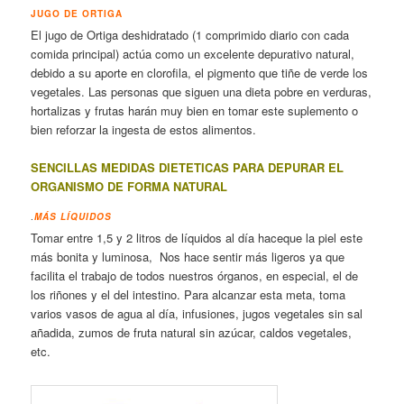
JUGO DE ORTIGA
El jugo de Ortiga deshidratado (1 comprimido diario con cada
comida principal) actúa como un excelente depurativo natural,
debido a su aporte en clorofila, el pigmento que tiñe de verde los
vegetales. Las personas que siguen una dieta pobre en verduras,
hortalizas y frutas harán muy bien en tomar este suplemento o
bien reforzar la ingesta de estos alimentos.
SENCILLAS MEDIDAS DIETETICAS PARA DEPURAR EL
ORGANISMO DE FORMA NATURAL
.
MÁS LÍQUIDOS
Tomar entre 1,5 y 2 litros de líquidos al día haceque la piel este
más bonita y luminosa, Nos hace sentir más ligeros ya que
facilita el trabajo de todos nuestros órganos, en especial, el de
los riñones y el del intestino. Para alcanzar esta meta, toma
varios vasos de agua al día, infusiones, jugos vegetales sin sal
añadida, zumos de fruta natural sin azúcar, caldos vegetales,
etc.