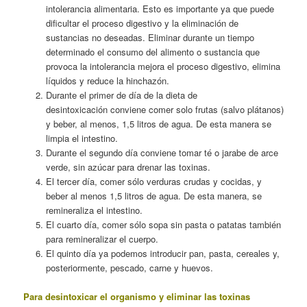
intolerancia alimentaria. Esto es importante ya que puede
dificultar el proceso digestivo y la eliminación de
sustancias no deseadas. Eliminar durante un tiempo
determinado el consumo del alimento o sustancia que
provoca la intolerancia mejora el proceso digestivo, elimina
líquidos y reduce la hinchazón.
Durante el primer de día de la dieta de
desintoxicación conviene comer solo frutas (salvo plátanos)
y beber, al menos, 1,5 litros de agua. De esta manera se
limpia el intestino.
Durante el segundo día conviene tomar té o jarabe de arce
verde, sin azúcar para drenar las toxinas.
El tercer día, comer sólo verduras crudas y cocidas, y
beber al menos 1,5 litros de agua. De esta manera, se
remineraliza el intestino.
El cuarto día, comer sólo sopa sin pasta o patatas también
para remineralizar el cuerpo.
El quinto día ya podemos introducir pan, pasta, cereales y,
posteriormente, pescado, carne y huevos.
Para desintoxicar el organismo y eliminar las toxinas