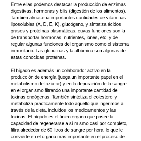
Entre ellas podemos destacar la producción de enzimas
digestivas, hormonas y bilis (digestión de los alimentos).
También almacena importantes cantidades de vitaminas
liposolubles (A, D, E, K), glucógeno, y sintetiza ácidos
grasos y proteínas plasmáticas, cuyas funciones son la
de transportar hormonas, nutrientes, iones, etc. y de
regular algunas funciones del organismo como el sistema
inmunitario. Las globulinas y la albúmina son algunas de
estas conocidas proteínas.
El hígado es además un colaborador activo en la
producción de energía (juega un importante papel en el
metabolismo del azúcar) y en la depuración de la sangre
en el organismo filtrando una importante cantidad de
toxinas endógenas. También sintetiza el colesterol y
metaboliza prácticamente todo aquello que ingerimos a
través de la dieta, incluidos los medicamentos y las
toxinas. El hígado es el único órgano que posee la
capacidad de regenerarse a sí mismo casi por completo,
filtra alrededor de 60 litros de sangre por hora, lo que le
convierte en el órgano más importante en el proceso de