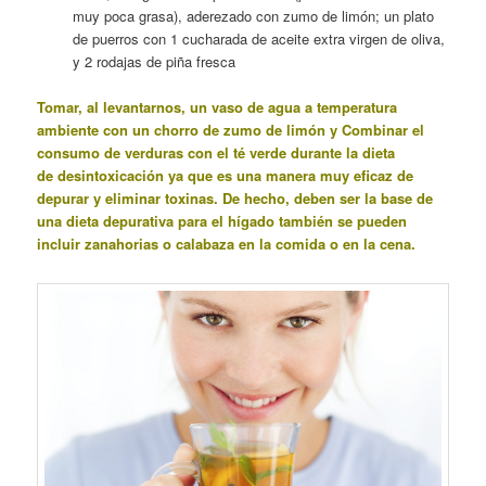
muy poca grasa), aderezado con zumo de limón; un plato
de puerros con 1 cucharada de aceite extra virgen de oliva,
y 2 rodajas de piña fresca
Tomar, al levantarnos, un vaso de agua a temperatura
ambiente con un chorro de zumo de limón y Combinar el
consumo de verduras con el té verde durante la dieta
de desintoxicación ya que es una manera muy eficaz de
depurar y eliminar toxinas. De hecho, deben ser la base de
una dieta depurativa para el
hígado
también se pueden
incluir zanahorias o calabaza en la comida o en la cena.