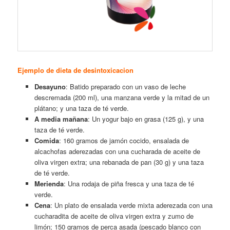
Ejemplo de dieta de desintoxicacion
Desayuno
: Batido preparado con un vaso de leche
descremada (200 ml), una manzana verde y la mitad de un
plátano; y una taza de té verde.
A media mañana
: Un yogur bajo en grasa (125 g), y una
taza de té verde.
Comida
: 160 gramos de jamón cocido, ensalada de
alcachofas aderezadas con una cucharada de aceite de
oliva virgen extra; una rebanada de pan (30 g) y una taza
de té verde.
Merienda
: Una rodaja de piña fresca y una taza de té
verde.
Cena
: Un plato de ensalada verde mixta aderezada con una
cucharadita de aceite de oliva virgen extra y zumo de
limón; 150 gramos de perca asada (pescado blanco con