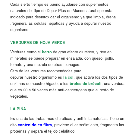
Cada sierto tiempo es bueno ayudarse con suplementos
naturales del tipo de Depur Plus de Mundonatural que esta
indicado para desintoxicar el organismo ya que limpia, drena
,regenera las células hepáticas y ayuda a depurar nuestro
organismo
VERDURAS DE HOJA VERDE
Verduras como el
berro
de gran efecto diurético, y rico en
minerales se puede preparar en ensalada, con queso, pollo,
tomate y una mezcla de otras lechugas.
Otra de las verduras recomendadas para
depurar nuestro organismo es
la col
, que activa los dos tipos de
enzimas de nuestro hígado, o los
brotes de brócoli
, una verdura
que es 20 a 50 veces más anti-cancerígena que el resto de
vegetales.
LA PIÑA
Es una de las frutas mas diuréticas y anti-inflamatorias. Tiene un
alto
contenido en fibra
,
previene el estreñimiento, fragmenta las
proteínas y separa el tejido celulítico.