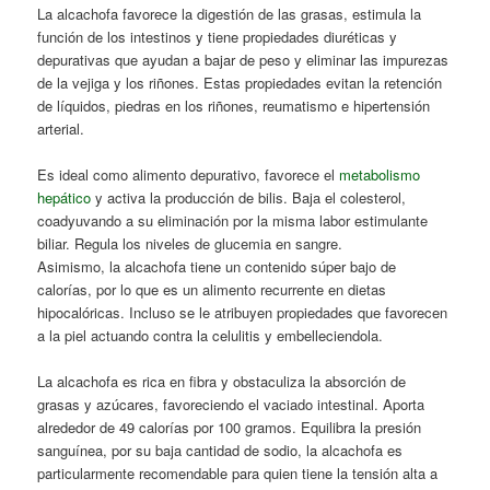
La alcachofa favorece la digestión de las grasas, estimula la
función de los intestinos y tiene propiedades diuréticas y
depurativas que ayudan a bajar de peso y eliminar las impurezas
de la vejiga y los riñones. Estas propiedades evitan la retención
de líquidos, piedras en los riñones, reumatismo e hipertensión
arterial.
Es ideal como alimento depurativo, favorece el
metabolismo
hepático
y activa la producción de bilis. Baja el colesterol,
coadyuvando a su eliminación por la misma labor estimulante
biliar. Regula los niveles de glucemia en sangre.
Asimismo, la alcachofa tiene un contenido súper bajo de
calorías, por lo que es un alimento recurrente en dietas
hipocalóricas. Incluso se le atribuyen propiedades que favorecen
a la piel actuando contra la celulitis y embelleciendola.
La alcachofa es rica en fibra y obstaculiza la absorción de
grasas y azúcares, favoreciendo el vaciado intestinal. Aporta
alrededor de 49 calorías por 100 gramos. Equilibra la presión
sanguínea, por su baja cantidad de sodio, la alcachofa es
particularmente recomendable para quien tiene la tensión alta a