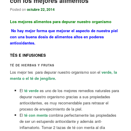
con los mejores alimentos
Posted on
octubre 22, 2014
Los mejores
alimentos para depurar nuestro organismo
No hay mejor forma que mejorar el aspecto de nuestra piel
con una buena dosis de alimentos altos en poderes
antioxidantes.
TÉS E INFUSIONES
TÉ DE HIERBAS Y FRUTAS
Los mejor tes para depurar nuestro organismo son el
verde, la
menta o el té de jengibre.
El
té verde
es uno de los mejores remedios naturales para
depurar nuestro organismo gracias a sus propiedades
antioxidantes, es muy recomendable para retrasar el
proceso de envejecimiento de la piel.
El
té con menta
combina perfectamente las propiedades
de ser un estupendo antioxidante y además anti-
inflamatorio. Tomar 2 tazas de té con menta al día