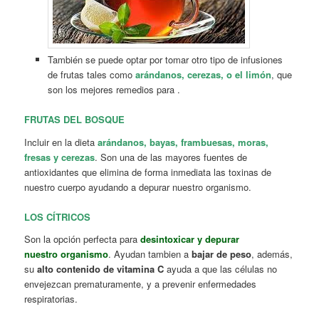
También se puede optar por tomar otro tipo de infusiones
de frutas tales como
arándanos, cerezas, o el limón
, que
son los mejores remedios para .
FRUTAS DEL BOSQUE
Incluir en la dieta
arándanos, bayas, frambuesas, moras,
fresas y cerezas
. Son una de las mayores fuentes de
antioxidantes que elimina de forma inmediata las toxinas de
nuestro cuerpo ayudando a depurar nuestro organismo.
LOS CÍTRICOS
Son la opción perfecta para
desintoxicar y depurar
nuestro organismo
. Ayudan tambien a
bajar de peso
, además,
su
alto contenido de vitamina C
ayuda a que las células no
envejezcan prematuramente, y a prevenir enfermedades
respiratorias.