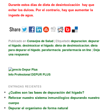
Durante estos días de dieta de desintoxicación hay que
evitar los dulces. Por el contrario, hay que aumentar la
ingesta de agua.
Publicado en
Consejos de Salud
|
Etiquetado
depuracion
,
depurar
el higado
,
desintoxicar el higado
,
dieta de desintoxicacion
,
dieta
para depurar el higado
,
parafarmacia
,
parafarmacia on line
|
Deja
una respuesta
Info Profesional DEPUR PLUS
ENTRADAS RECIENTES
¿Cuáles son las fases de depuración del hígado?
Reforzar nuestro sistema inmunólogico depurando nuestro
cuerpo
Depurar el organismo de forma natural