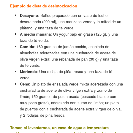
Ejemplo de dieta de desintoxicacion
Desayuno
: Batido preparado con un vaso de leche
descremada (200 ml), una manzana verde y la mitad de un
plátano; y una taza de té verde.
A media mañana
: Un yogur bajo en grasa (125 g), y una
taza de té verde.
Comida
: 160 gramos de jamón cocido, ensalada de
alcachofas aderezadas con una cucharada de aceite de
oliva virgen extra; una rebanada de pan (30 g) y una taza
de té verde.
Merienda
: Una rodaja de piña fresca y una taza de té
verde.
Cena
: Un plato de ensalada verde mixta aderezada con una
cucharadita de aceite de oliva virgen extra y zumo de
limón; 150 gramos de perca asada (pescado blanco con
muy poca grasa), aderezado con zumo de limón; un plato
de puerros con 1 cucharada de aceite extra virgen de oliva,
y 2 rodajas de piña fresca
Tomar, al levantarnos, un vaso de agua a temperatura