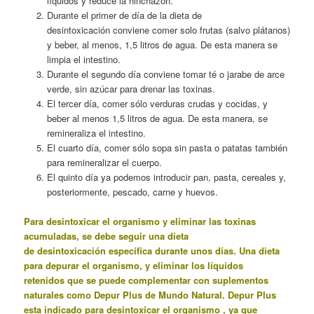
líquidos y reduce la hinchazón.
Durante el primer de día de la dieta de
desintoxicación conviene comer solo frutas (salvo plátanos)
y beber, al menos, 1,5 litros de agua. De esta manera se
limpia el intestino.
Durante el segundo día conviene tomar té o jarabe de arce
verde, sin azúcar para drenar las toxinas.
El tercer día, comer sólo verduras crudas y cocidas, y
beber al menos 1,5 litros de agua. De esta manera, se
remineraliza el intestino.
El cuarto día, comer sólo sopa sin pasta o patatas también
para remineralizar el cuerpo.
El quinto día ya podemos introducir pan, pasta, cereales y,
posteriormente, pescado, carne y huevos.
Para desintoxicar el organismo y eliminar las toxinas
acumuladas, se debe seguir una dieta
de desintoxicación específica durante unos días. Una
dieta
para depurar el organismo,
y eliminar los líquidos
retenidos que se puede complementar con suplementos
naturales como Depur Plus de Mundo Natural.
Depur Plus
esta indicado para desintoxicar el organismo , ya que