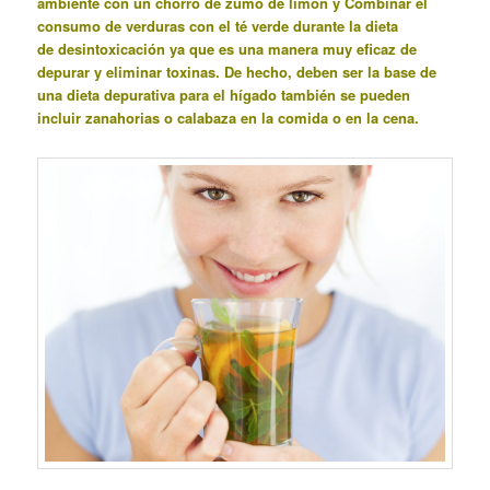
ambiente con un chorro de zumo de limón y Combinar el
consumo de verduras con el té verde durante la dieta
de desintoxicación ya que es una manera muy eficaz de
depurar y eliminar toxinas. De hecho, deben ser la base de
una dieta depurativa para el
hígado
también se pueden
incluir zanahorias o calabaza en la comida o en la cena.